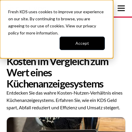
Fresh KDS uses cookies to improve your experience
on our site. By continuing to browse, you are
agreeing to our use of cookies. View our
privacy
policy
for more information.
Accept
All Blogs
Displaysysteme für die Küche
Kosten im Vergleich zum
Wert eines
Küchenanzeigesystems
Entdecken Sie das wahre Kosten-Nutzen-Verhältnis eines
Küchenanzeigesystems. Erfahren Sie, wie ein KDS Geld
spart, Abfall reduziert und Effizienz und Umsatz steigert.