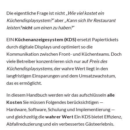
Die eigentliche Frage ist nicht
„Wie viel kostet ein
Küchendisplaysystem?“
aber
„Kann sich Ihr Restaurant
leisten?
nicht
um einen zu haben?“
EIN
Küchenanzeigesystem (KDS)
ersetzt Papiertickets
durch digitale Displays und optimiert so die
Kommunikation zwischen Front- und Küchenteams. Doch
viele Betreiber konzentrieren sich nur auf
Preis des
Küchendisplaysystems
, der wahre Wert liegt in den
langfristigen Einsparungen und dem Umsatzwachstum,
das es ermöglicht.
In diesem Handbuch werden wir das aufschlüsseln
alle
Kosten
Sie müssen Folgendes berücksichtigen —
Hardware, Software, Schulung und Implementierung —
und gleichzeitig die
wahrer Wert
Ein KDS bietet Effizienz,
Abfallreduzierung und ein verbessertes Gästeerlebnis.