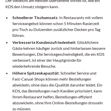
Der vielleicht am meisten übersehene Vorteil ist, wie ein
KDS den Umsatz steigern kann.
Schnellerer Tischumsatz
: In Restaurants mit vollem
Serviceangebot können schon 5 Minuten Rasierzeit
pro Tisch zu Dutzenden zusätzlicher Decken pro Tag
führen.
Verbesserte Kundenzufriedenheit
: Glücklichere
Gäste kehren häufiger zurück und hinterlassen bessere
Bewertungen. Die Servicegeschwindigkeit, die ein KDS
verbessert, ist einer der Hauptgründe für
wiederkehrende Besuche.
Höhere Spitzenkapazität
: Schneller Service und
Fast-Casual-Shops können mehr Bestellungen
abwickeln, ohne dass die Qualität darunter leidet. Ein
KDS, das Bestellungen nach Kanälen priorisiert, kann
Ihrem Restaurant helfen, Bestellungen effizient
abzuwickeln, ohne Ihre Online-Bestellungen drosseln
zu müssen.