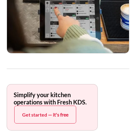
Simplify your kitchen
operations with Fresh KDS.
Get started
— it's free