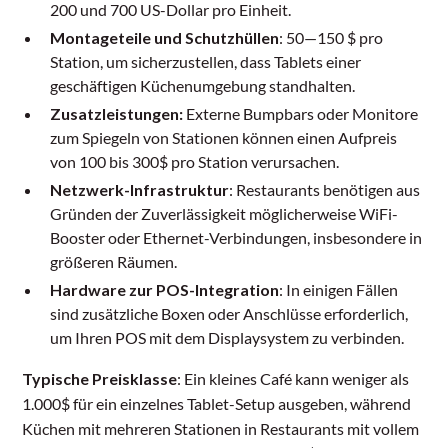
200 und 700 US-Dollar pro Einheit.
Montageteile und Schutzhüllen
: 50—150 $ pro
Station, um sicherzustellen, dass Tablets einer
geschäftigen Küchenumgebung standhalten.
Zusatzleistungen:
Externe Bumpbars oder Monitore
zum Spiegeln von Stationen können einen Aufpreis
von 100 bis 300$ pro Station verursachen.
Netzwerk-Infrastruktur
: Restaurants benötigen aus
Gründen der Zuverlässigkeit möglicherweise WiFi-
Booster oder Ethernet-Verbindungen, insbesondere in
größeren Räumen.
Hardware zur POS-Integration
: In einigen Fällen
sind zusätzliche Boxen oder Anschlüsse erforderlich,
um Ihren POS mit dem Displaysystem zu verbinden.
Typische Preisklasse
: Ein kleines Café kann weniger als
1.000$ für ein einzelnes Tablet-Setup ausgeben, während
Küchen mit mehreren Stationen in Restaurants mit vollem