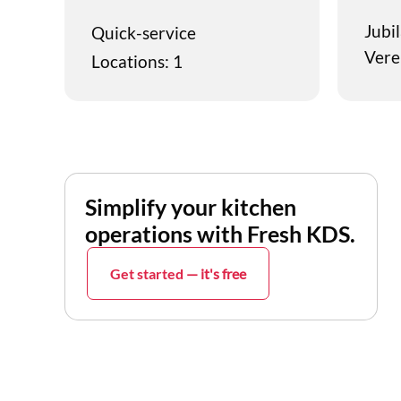
Jubi
Quick-service
Vere
Locations:
1
Simplify your kitchen
operations with Fresh KDS.
Get started
— it's free