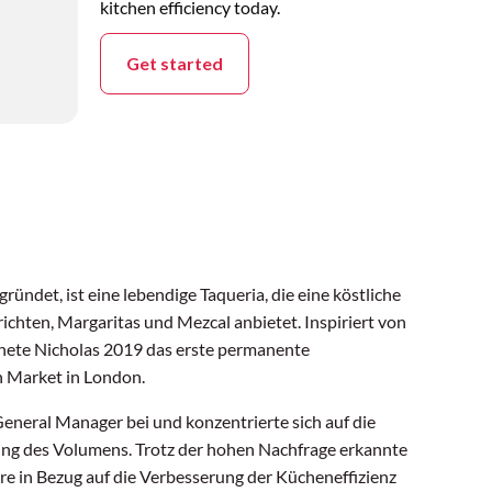
kitchen efficiency today.
Get started
ründet, ist eine lebendige Taqueria, die eine köstliche
chten, Margaritas und Mezcal anbietet. Inspiriert von
fnete Nicholas 2019 das erste permanente
 Market in London.
eneral Manager bei und konzentrierte sich auf die
ng des Volumens. Trotz der hohen Nachfrage erkannte
e in Bezug auf die Verbesserung der Kücheneffizienz