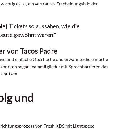
ichtig es ist, ein vertrautes Erscheinungsbild der
ale] Tickets so aussahen, wie die
 Leute gewöhnt waren.“
er von Tacos Padre
tive und einfache Oberfläche und erwähnte die einfache
e konnten sogar Teammitglieder mit Sprachbarrieren das
s nutzen.
olg und
nrichtungsprozess von Fresh KDS mit Lightspeed