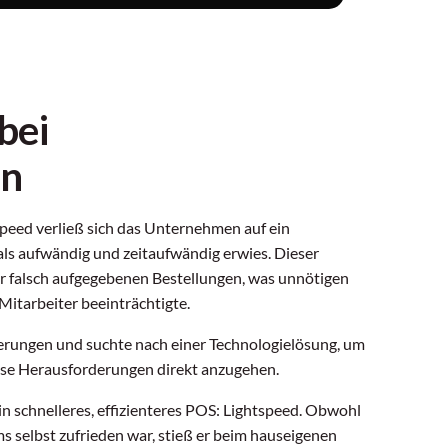
bei
en
peed verließ sich das Unternehmen auf ein
als aufwändig und zeitaufwändig erwies. Dieser
er falsch aufgegebenen Bestellungen, was unnötigen
Mitarbeiter beeinträchtigte.
rungen und suchte nach einer Technologielösung, um
iese Herausforderungen direkt anzugehen.
n schnelleres, effizienteres POS: Lightspeed. Obwohl
s selbst zufrieden war, stieß er beim hauseigenen