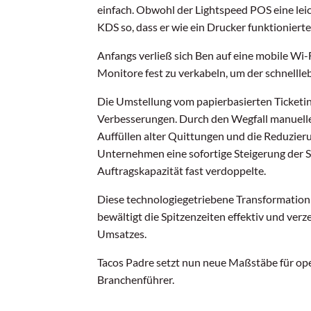
einfach. Obwohl der Lightspeed POS eine leic
KDS so, dass er wie ein Drucker funktionierte
Anfangs verließ sich Ben auf eine mobile Wi-F
Monitore fest zu verkabeln, um der schnelll
Die Umstellung vom papierbasierten Ticketi
Verbesserungen. Durch den Wegfall manuelle
Auffüllen alter Quittungen und die Reduzie
Unternehmen eine sofortige Steigerung der S
Auftragskapazität fast verdoppelte.
Diese technologiegetriebene Transformation 
bewältigt die Spitzenzeiten effektiv und ver
Umsatzes.
Tacos Padre setzt nun neue Maßstäbe für oper
Branchenführer.