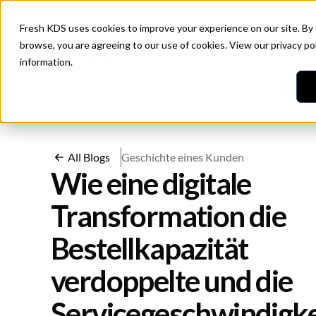
Sprache
Kundensupport
Fresh KDS uses cookies to improve your experience on our site. By
browse, you are agreeing to our use of cookies. View our
privacy po
Restaurants
Funktionen
P
information.
All Blogs
Geschichte eines Kunden
Wie eine digitale
Transformation die
Bestellkapazität
verdoppelte und die
Servicegeschwindigke