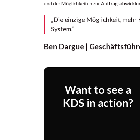
und der Möglichkeiten zur Auftragsabwicklu
„Die einzige Möglichkeit, mehr 
System.“
Ben Dargue | Geschäftsführ
Want to see a
KDS in action?