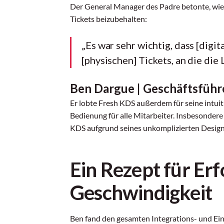
Der General Manager des Padre betonte, wie w
Tickets beizubehalten:
„Es war sehr wichtig, dass [digit
[physischen] Tickets, an die die
Ben Dargue | Geschäftsführ
Er lobte Fresh KDS außerdem für seine intui
Bedienung für alle Mitarbeiter. Insbesonder
KDS aufgrund seines unkomplizierten Design
Ein Rezept für Erf
Geschwindigkeit
Ben fand den gesamten Integrations- und Ei