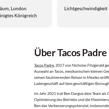
läum, London
Lichtgeschwindigkeit
inigtes Königreich
Über Tacos Padre
Tacos Padre
, 2017 von Nicholas Fitzgerald geg
Auswahl an Tacos, mexikanischen kleinen Geri
seinen faszinierenden Reisen in Mexiko eröf
Ladengeschäft auf dem geschäftigen Borough
Im Jahr 2021 trat Ben Dargue dem Team als G
Optimierung des Betriebs und die Maximieru
Ben das Verbesserungspotenzial, insbesonder