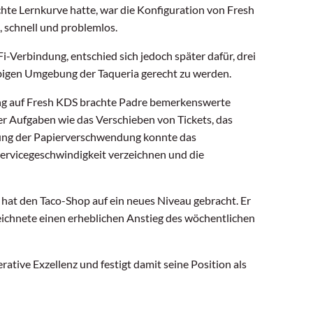
hte Lernkurve hatte, war die Konfiguration von Fresh
, schnell und problemlos.
i-Verbindung, entschied sich jedoch später dafür, drei
ebigen Umgebung der Taqueria gerecht zu werden.
ng auf Fresh KDS brachte Padre bemerkenswerte
r Aufgaben wie das Verschieben von Tickets, das
rung der Papierverschwendung konnte das
ervicegeschwindigkeit verzeichnen und die
hat den Taco-Shop auf ein neues Niveau gebracht. Er
zeichnete einen erheblichen Anstieg des wöchentlichen
ative Exzellenz und festigt damit seine Position als