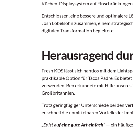
Küchen-Displaysystem auf Einschränkungen b
Entschlossen, eine bessere und optimalere Lö
Josh Lobelsohn zusammen, einem strategisch
digitalen Transformation begleitete.
Herausragend dur
Fresh KDS lässt sich nahtlos mit dem Lights
praktikable Option für Tacos Padre. Es bietet
verwenden. Ben erkundete mit Hilfe unseres 
Großbritannien.
Trotz geringfügiger Unterschiede bei den ve
er schnell die unmittelbaren Vorteile der I
„Es ist auf eine gute Art einfach“
— ein häufig