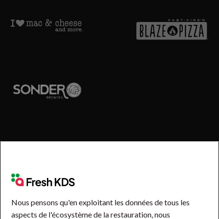
Nous pensons qu'en exploitant les données de tous les
aspects de l'écosystème de la restauration, nous