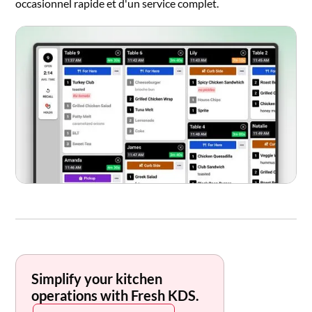
occasionnel rapide et d'un service complet.
Simplify your kitchen
operations with Fresh KDS.