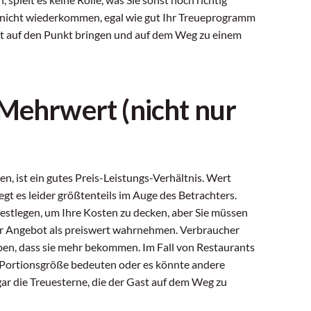
 nicht wiederkommen, egal wie gut Ihr Treueprogramm
odukt auf den Punkt bringen und auf dem Weg zu einem
 Mehrwert (nicht nur
en, ist ein gutes Preis-Leistungs-Verhältnis. Wert
iegt es leider größtenteils im Auge des Betrachters.
 festlegen, um Ihre Kosten zu decken, aber Sie müssen
 Ihr Angebot als preiswert wahrnehmen. Verbraucher
auben, dass sie mehr bekommen. Im Fall von Restaurants
 Portionsgröße bedeuten oder es könnte andere
gar die Treuesterne, die der Gast auf dem Weg zu