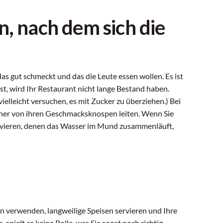
n, nach dem sich die
das gut schmeckt und das die Leute essen wollen. Es ist
st, wird Ihr Restaurant nicht lange Bestand haben.
 vielleicht versuchen, es mit Zucker zu überziehen.) Bei
cher von ihren Geschmacksknospen leiten. Wenn Sie
servieren, denen das Wasser im Mund zusammenläuft,
 verwenden, langweilige Speisen servieren und Ihre
pielt es keine Rolle, was Sie sonst noch richtig