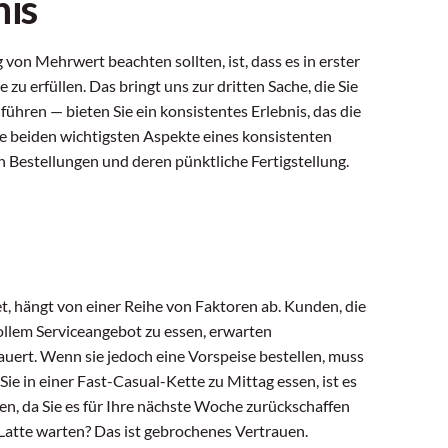
nis
 von Mehrwert beachten sollten, ist, dass es in erster
zu erfüllen. Das bringt uns zur dritten Sache, die Sie
ühren — bieten Sie ein konsistentes Erlebnis, das die
ie beiden wichtigsten Aspekte eines konsistenten
n Bestellungen und deren pünktliche Fertigstellung.
t, hängt von einer Reihe von Faktoren ab. Kunden, die
ollem Serviceangebot zu essen, erwarten
uert. Wenn sie jedoch eine Vorspeise bestellen, muss
Sie in einer Fast-Casual-Kette zu Mittag essen, ist es
ten, da Sie es für Ihre nächste Woche zurückschaffen
atte warten? Das ist gebrochenes Vertrauen.