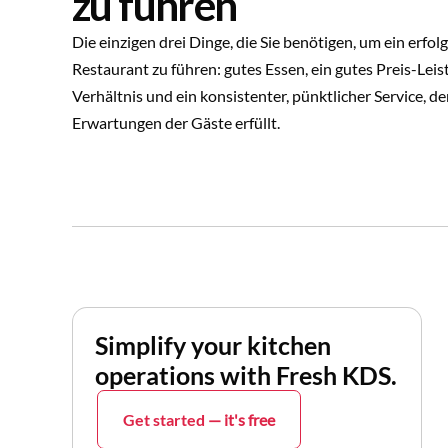
zu führen
Die einzigen drei Dinge, die Sie benötigen, um ein erfol
Restaurant zu führen: gutes Essen, ein gutes Preis-Leis
Verhältnis und ein konsistenter, pünktlicher Service, de
Erwartungen der Gäste erfüllt.
Simplify your kitchen
operations with Fresh KDS.
Get started
— it's free