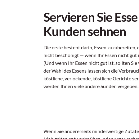
Servieren Sie Esse
Kunden sehnen
Die erste besteht darin, Essen zuzubereiten, 
nicht beschönigt — wenn Ihr Essen nicht gut i
(Und wenn Ihr Essen nicht gut ist, sollten Sie
der Wahl des Essens lassen sich die Verbrau
köstliche, verlockende, köstliche Gerichte 
werden Ihnen viele andere Sünden vergeben.
Wenn Sie andererseits minderwertige Zutaten
Mahlzeiten entweder über- oder unterkochen, s