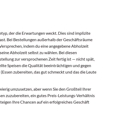
cetyp, der die Erwartungen weckt. Dies sind implizite
ast. Bei Bestellungen außerhalb der Geschäftsräume
 Versprechen, indem du eine angegebene Abholzeit
seine Abholzeit selbst zu wählen. Bei diesen
tellung zur versprochenen Zeit fertig ist — nicht spät,
tellte Speisen die Qualität beeinträchtigen und gegen
Essen zubereiten, das gut schmeckt und das die Leute
hwierig umzusetzen, aber wenn Sie den Großteil Ihrer
n zuzubereiten, ein gutes Preis-Leistungs-Verhältnis
 steigen Ihre Chancen auf ein erfolgreiches Geschäft