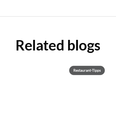
Related blogs
Restaurant-Tipps