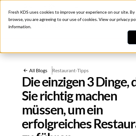
Sprache
Kundensupport
Fresh KDS uses cookies to improve your experience on our site. By
browse, you are agreeing to our use of cookies. View our
privacy po
Restaurants
Funktionen
P
information.
All Blogs
Restaurant-Tipps
Die einzigen 3 Dinge, 
Sie richtig machen
müssen, um ein
erfolgreiches Restaur