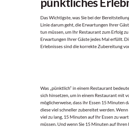
pünktliches Erleb
Das Wichtigste, was Sie bei der Bereitstellung
Linie darum geht, die Erwartungen Ihrer Gäste 
tun müssen, um Ihr Restaurant zum Erfolg zu f
Erwartungen Ihrer Gäste jedes Mal erfüllt. D
Erlebnisses sind die korrekte Zubereitung vo
Was „pünktlich“ in einem Restaurant bedeute
sich hinsetzen, um in einem Restaurant mit v
möglicherweise, dass ihr Essen 15 Minuten da
diese viel schneller zubereitet werden. Wenn 
viel zu lang, 15 Minuten auf Ihr Essen zu war
müssen. Und wenn Sie 15 Minuten auf Ihren L