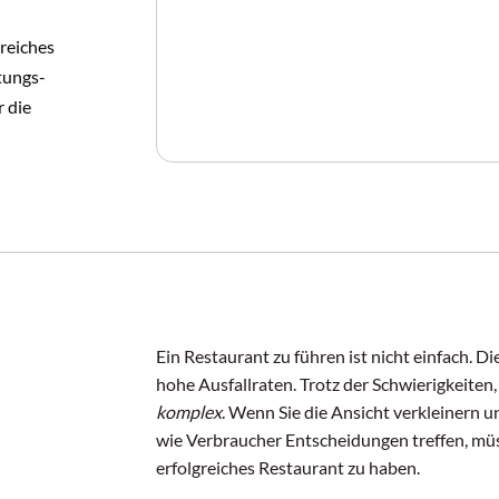
greiches
tungs-
r die
Ein Restaurant zu führen ist nicht einfach. D
hohe Ausfallraten. Trotz der Schwierigkeiten, 
komplex
. Wenn Sie die Ansicht verkleinern 
wie Verbraucher Entscheidungen treffen, müss
erfolgreiches Restaurant zu haben.