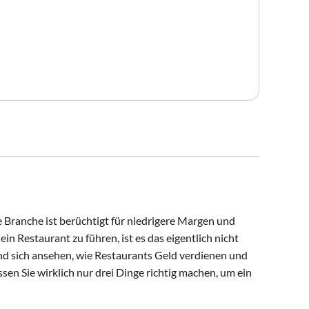
ie Branche ist berüchtigt für niedrigere Margen und
ein Restaurant zu führen, ist es das eigentlich nicht
und sich ansehen, wie Restaurants Geld verdienen und
en Sie wirklich nur drei Dinge richtig machen, um ein