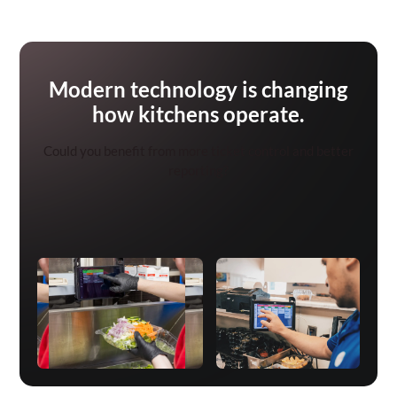
Modern technology is changing
how kitchens operate.
Could you benefit from more ticket control and better
reporting?