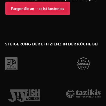
Fangen Sie an — es ist kostenlos
STEIGERUNG DER EFFIZIENZ IN DER KÜCHE BEI