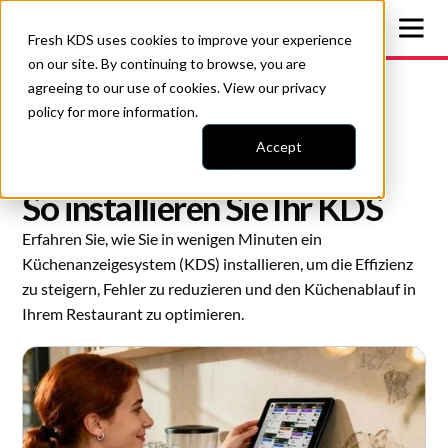
Fresh KDS uses cookies to improve your experience
on our site. By continuing to browse, you are
agreeing to our use of cookies. View our
privacy
policy
for more information.
Accept
All Blogs
Displaysysteme für die Küche
So installieren Sie Ihr KDS
Erfahren Sie, wie Sie in wenigen Minuten ein
Küchenanzeigesystem (KDS) installieren, um die Effizienz
zu steigern, Fehler zu reduzieren und den Küchenablauf in
Ihrem Restaurant zu optimieren.