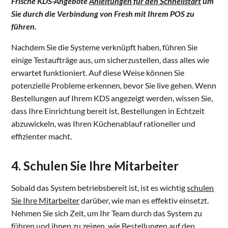
Frische KDS-Angebote
Anleitungen für den Schnellstart
um
Sie durch die Verbindung von Fresh mit Ihrem POS zu
führen.
Nachdem Sie die Systeme verknüpft haben, führen Sie
einige Testaufträge aus, um sicherzustellen, dass alles wie
erwartet funktioniert. Auf diese Weise können Sie
potenzielle Probleme erkennen, bevor Sie live gehen. Wenn
Bestellungen auf Ihrem KDS angezeigt werden, wissen Sie,
dass Ihre Einrichtung bereit ist, Bestellungen in Echtzeit
abzuwickeln, was Ihren Küchenablauf rationeller und
effizienter macht.
4. Schulen Sie Ihre Mitarbeiter
Sobald das System betriebsbereit ist, ist es wichtig
schulen
Sie Ihre Mitarbeiter
darüber, wie man es effektiv einsetzt.
Nehmen Sie sich Zeit, um Ihr Team durch das System zu
führen und ihnen zu zeigen, wie Bestellungen auf den