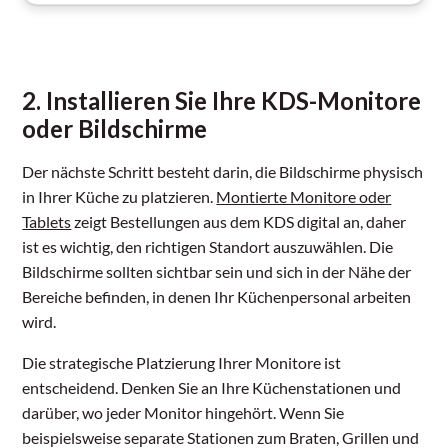
2. Installieren Sie Ihre KDS-Monitore
oder Bildschirme
Der nächste Schritt besteht darin, die Bildschirme physisch
in Ihrer Küche zu platzieren.
Montierte Monitore oder
Tablets
zeigt Bestellungen aus dem KDS digital an, daher
ist es wichtig, den richtigen Standort auszuwählen. Die
Bildschirme sollten sichtbar sein und sich in der Nähe der
Bereiche befinden, in denen Ihr Küchenpersonal arbeiten
wird.
Die strategische Platzierung Ihrer Monitore ist
entscheidend. Denken Sie an Ihre Küchenstationen und
darüber, wo jeder Monitor hingehört. Wenn Sie
beispielsweise separate Stationen zum Braten, Grillen und