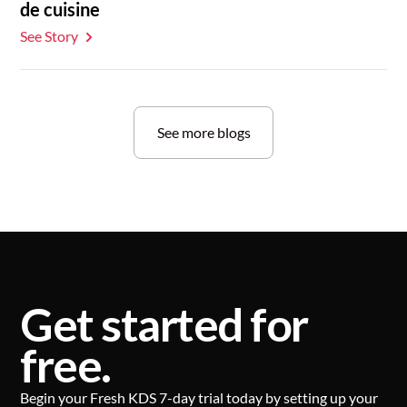
de cuisine
See Story
See more blogs
Get started for
free.
Begin your Fresh KDS 7-day trial today by setting up your