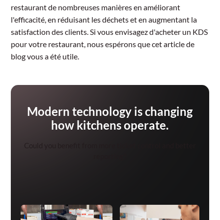
restaurant de nombreuses manières en améliorant
l'efficacité, en réduisant les déchets et en augmentant la
satisfaction des clients. Si vous envisagez d'acheter un KDS
pour votre restaurant, nous espérons que cet article de
blog vous a été utile.
Modern technology is changing
how kitchens operate.
Could you benefit from more ticket control and better
reporting?