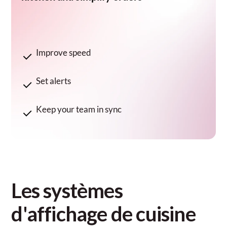
Improve speed
Set alerts
Keep your team in sync
Les systèmes
d'affichage de cuisine