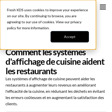
Fresh KDS uses cookies to improve your experience
on our site. By continuing to browse, you are
agreeing to our use of cookies. View our
privacy
policy
for more information.
Accept
All Blogs
Systèmes d'affichage de cuisine
Comment les systèmes
d'affichage de cuisine aident
les restaurants
Les systèmes d'affichage de cuisine peuvent aider les
restaurants à augmenter leurs revenus en améliorant
l'efficacité de la cuisine, en réduisant les déchets en évitant
les erreurs coûteuses et en augmentant la satisfaction des
clients.