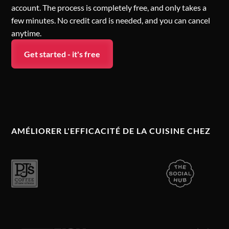
account. The process is completely free, and only takes a
few minutes. No credit card is needed, and you can cancel
anytime.
Get started - it's free
AMÉLIORER L'EFFICACITÉ DE LA CUISINE CHEZ