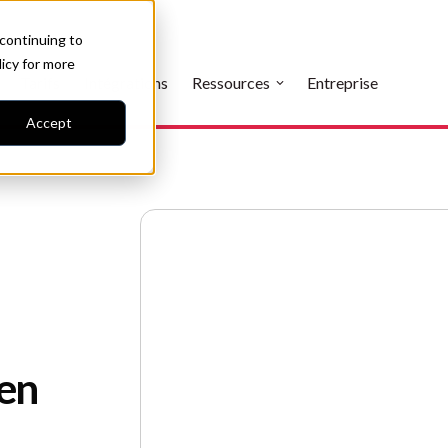
 continuing to
licy
for more
Tarifs
Intégrations
Ressources
Entreprise
Accept
 en