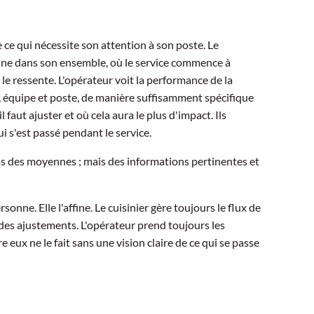
e ce qui nécessite son attention à son poste. Le
nne dans son ensemble, où le service commence à
e le ressente. L'opérateur voit la performance de la
, équipe et poste, de manière suffisamment spécifique
 faut ajuster et où cela aura le plus d'impact. Ils
i s'est passé pendant le service.
pas des moyennes ; mais des informations pertinentes et
onne. Elle l'affine. Le cuisinier gère toujours le flux de
es ajustements. L'opérateur prend toujours les
 eux ne le fait sans une vision claire de ce qui se passe