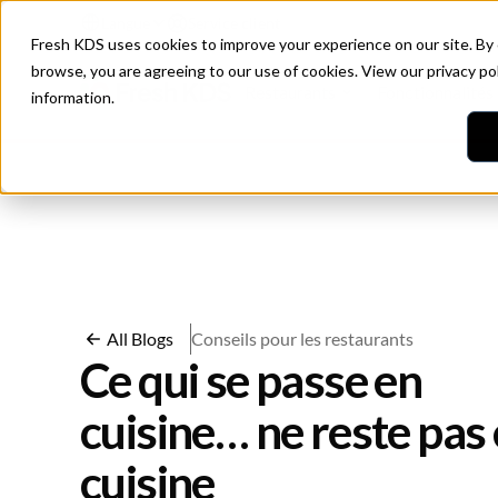
Langue
Service client
Fresh KDS uses cookies to improve your experience on our site. By
browse, you are agreeing to our use of cookies. View our
privacy po
Restaurants
Fonctionnalités
information.
All Blogs
Conseils pour les restaurants
Ce qui se passe en
cuisine… ne reste pas
cuisine