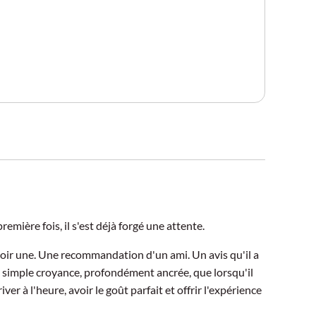
remière fois, il s'est déjà forgé une attente.
avoir une. Une recommandation d'un ami. Un avis qu'il a
a simple croyance, profondément ancrée, que lorsqu'il
ver à l'heure, avoir le goût parfait et offrir l'expérience