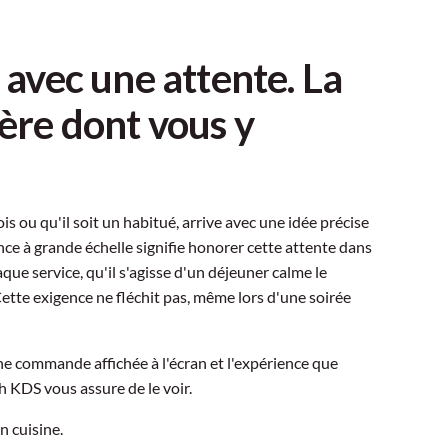
é avec une attente. La
ière dont vous y
is ou qu'il soit un habitué, arrive avec une idée précise
nce à grande échelle signifie honorer cette attente dans
ue service, qu'il s'agisse d'un déjeuner calme le
Cette exigence ne fléchit pas, même lors d'une soirée
une commande affichée à l'écran et l'expérience que
h KDS vous assure de le voir.
n cuisine.