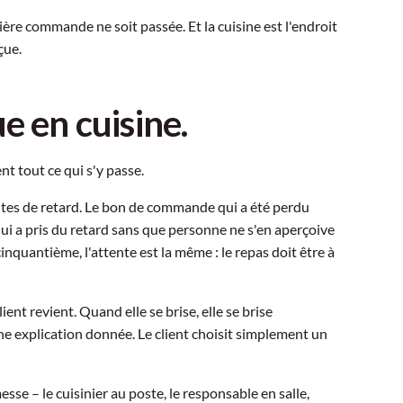
re commande ne soit passée. Et la cuisine est l'endroit
çue.
e en cuisine.
ent tout ce qui s'y passe.
utes de retard. Le bon de commande qui a été perdu
qui a pris du retard sans que personne ne s'en aperçoive
inquantième, l'attente est la même : le repas doit être à
ient revient. Quand elle se brise, elle se brise
 explication donnée. Le client choisit simplement un
sse – le cuisinier au poste, le responsable en salle,