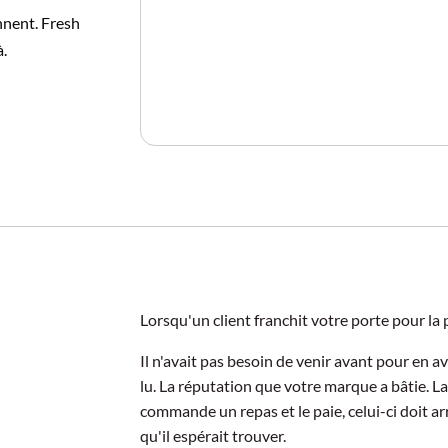
ennent. Fresh
à.
Lorsqu'un client franchit votre porte pour la p
Il n'avait pas besoin de venir avant pour en 
lu. La réputation que votre marque a bâtie. L
commande un repas et le paie, celui-ci doit arri
qu'il espérait trouver.