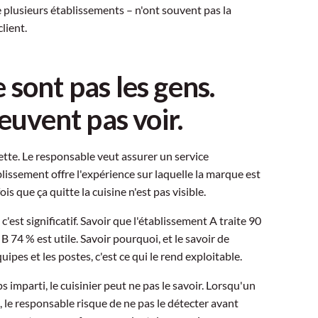
 plusieurs établissements – n'ont souvent pas la
client.
 sont pas les gens.
peuvent pas voir.
ette. Le responsable veut assurer un service
issement offre l'expérience sur laquelle la marque est
fois que ça quitte la cuisine n'est pas visible.
c'est significatif. Savoir que l'établissement A traite 90
74 % est utile. Savoir pourquoi, et le savoir de
ipes et les postes, c'est ce qui le rend exploitable.
mparti, le cuisinier peut ne pas le savoir. Lorsqu'un
 le responsable risque de ne pas le détecter avant