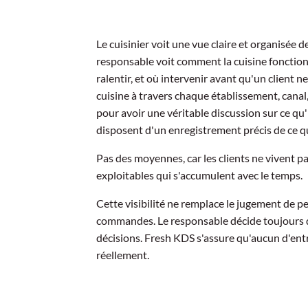
Le cuisinier voit une vue claire et organisée d
responsable voit comment la cuisine fonctio
ralentir, et où intervenir avant qu'un client n
cuisine à travers chaque établissement, canal
pour avoir une véritable discussion sur ce qu'il
disposent d'un enregistrement précis de ce qu
Pas des moyennes, car les clients ne vivent 
exploitables qui s'accumulent avec le temps.
Cette visibilité ne remplace le jugement de pers
commandes. Le responsable décide toujours d
décisions. Fresh KDS s'assure qu'aucun d'entre
réellement.