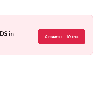
KDS in