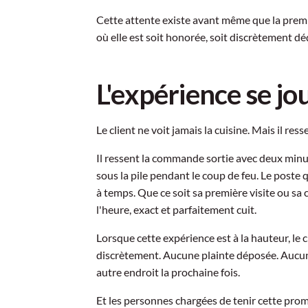
Cette attente existe avant même que la premiè
où elle est soit honorée, soit discrètement dé
L'expérience se jou
Le client ne voit jamais la cuisine. Mais il ress
Il ressent la commande sortie avec deux min
sous la pile pendant le coup de feu. Le poste 
à temps. Que ce soit sa première visite ou sa c
l'heure, exact et parfaitement cuit.
Lorsque cette expérience est à la hauteur, le cl
discrètement. Aucune plainte déposée. Aucune
autre endroit la prochaine fois.
Et les personnes chargées de tenir cette prome