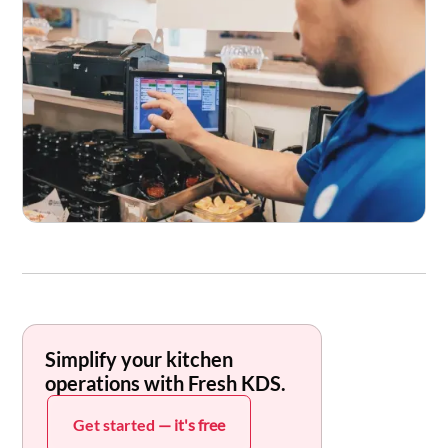
Simplify your kitchen
operations with Fresh KDS.
Get started
— it's free