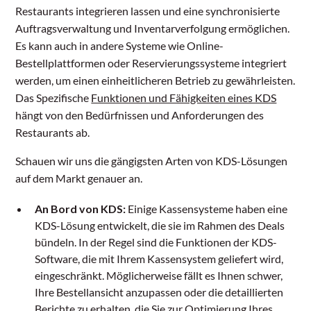
Restaurants integrieren lassen und eine synchronisierte
Auftragsverwaltung und Inventarverfolgung ermöglichen.
Es kann auch in andere Systeme wie Online-
Bestellplattformen oder Reservierungssysteme integriert
werden, um einen einheitlicheren Betrieb zu gewährleisten.
Das Spezifische
Funktionen und Fähigkeiten eines KDS
hängt von den Bedürfnissen und Anforderungen des
Restaurants ab.
Schauen wir uns die gängigsten Arten von KDS-Lösungen
auf dem Markt genauer an.
An Bord von KDS:
Einige Kassensysteme haben eine
KDS-Lösung entwickelt, die sie im Rahmen des Deals
bündeln. In der Regel sind die Funktionen der KDS-
Software, die mit Ihrem Kassensystem geliefert wird,
eingeschränkt. Möglicherweise fällt es Ihnen schwer,
Ihre Bestellansicht anzupassen oder die detaillierten
Berichte zu erhalten, die Sie zur Optimierung Ihres