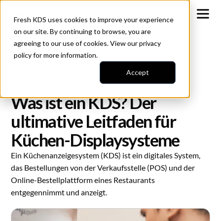
Fresh KDS uses cookies to improve your experience
on our site. By continuing to browse, you are
agreeing to our use of cookies. View our
privacy
policy
for more information.
Accept
All Blogs
Displaysysteme für die Küche
Was ist ein KDS? Der
ultimative Leitfaden für
Küchen-Displaysysteme
Ein Küchenanzeigesystem (KDS) ist ein digitales System,
das Bestellungen von der Verkaufsstelle (POS) und der
Online-Bestellplattform eines Restaurants
entgegennimmt und anzeigt.