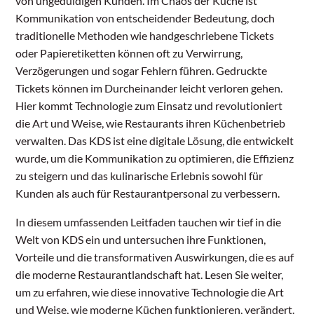
von ungeduldigen Kunden. Im Chaos der Küche ist
Kommunikation von entscheidender Bedeutung, doch
traditionelle Methoden wie handgeschriebene Tickets
oder Papieretiketten können oft zu Verwirrung,
Verzögerungen und sogar Fehlern führen. Gedruckte
Tickets können im Durcheinander leicht verloren gehen.
Hier kommt Technologie zum Einsatz und revolutioniert
die Art und Weise, wie Restaurants ihren Küchenbetrieb
verwalten. Das KDS ist eine digitale Lösung, die entwickelt
wurde, um die Kommunikation zu optimieren, die Effizienz
zu steigern und das kulinarische Erlebnis sowohl für
Kunden als auch für Restaurantpersonal zu verbessern.
In diesem umfassenden Leitfaden tauchen wir tief in die
Welt von KDS ein und untersuchen ihre Funktionen,
Vorteile und die transformativen Auswirkungen, die es auf
die moderne Restaurantlandschaft hat. Lesen Sie weiter,
um zu erfahren, wie diese innovative Technologie die Art
und Weise, wie moderne Küchen funktionieren, verändert.