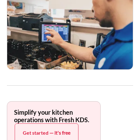
Simplify your kitchen
operations with Fresh KDS.
Get started
— it's free