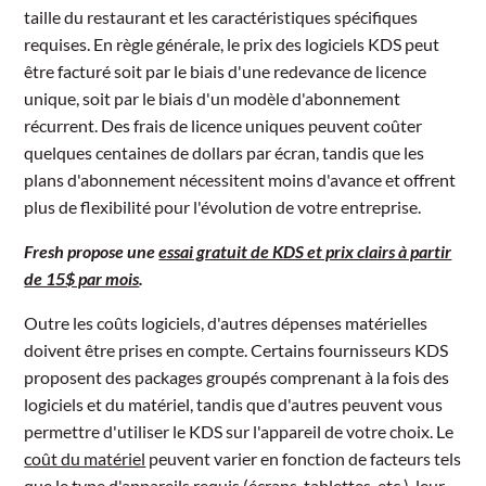
taille du restaurant et les caractéristiques spécifiques
requises. En règle générale, le prix des logiciels KDS peut
être facturé soit par le biais d'une redevance de licence
unique, soit par le biais d'un modèle d'abonnement
récurrent. Des frais de licence uniques peuvent coûter
quelques centaines de dollars par écran, tandis que les
plans d'abonnement nécessitent moins d'avance et offrent
plus de flexibilité pour l'évolution de votre entreprise.
Fresh propose une
essai gratuit de KDS et prix clairs à partir
de 15$ par mois
.
Outre les coûts logiciels, d'autres dépenses matérielles
doivent être prises en compte. Certains fournisseurs KDS
proposent des packages groupés comprenant à la fois des
logiciels et du matériel, tandis que d'autres peuvent vous
permettre d'utiliser le KDS sur l'appareil de votre choix. Le
coût du matériel
peuvent varier en fonction de facteurs tels
que le type d'appareils requis (écrans, tablettes, etc.), leur