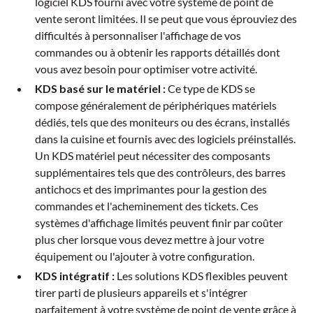
logiciel KDS fourni avec votre système de point de
vente seront limitées. Il se peut que vous éprouviez des
difficultés à personnaliser l'affichage de vos
commandes ou à obtenir les rapports détaillés dont
vous avez besoin pour optimiser votre activité.
KDS basé sur le matériel :
Ce type de KDS se
compose généralement de périphériques matériels
dédiés, tels que des moniteurs ou des écrans, installés
dans la cuisine et fournis avec des logiciels préinstallés.
Un KDS matériel peut nécessiter des composants
supplémentaires tels que des contrôleurs, des barres
antichocs et des imprimantes pour la gestion des
commandes et l'acheminement des tickets. Ces
systèmes d'affichage limités peuvent finir par coûter
plus cher lorsque vous devez mettre à jour votre
équipement ou l'ajouter à votre configuration.
KDS intégratif :
Les solutions KDS flexibles peuvent
tirer parti de plusieurs appareils et s'intégrer
parfaitement à votre système de point de vente grâce à