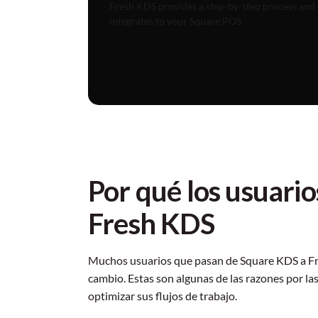
Fresh KDS provides a step-by-step process and
integrates to your Square POS.
Por qué los usuari
Fresh KDS
Muchos usuarios que pasan de Square KDS a Fre
cambio. Estas son algunas de las razones por la
optimizar sus flujos de trabajo.