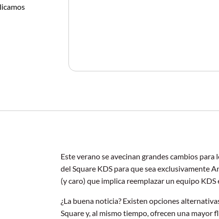
plicamos
Este verano se avecinan grandes cambios para lo
del Square KDS para que sea exclusivamente An
(y caro) que implica reemplazar un equipo KDS 
¿La buena noticia? Existen opciones alternativ
Square y, al mismo tiempo, ofrecen una mayor fl