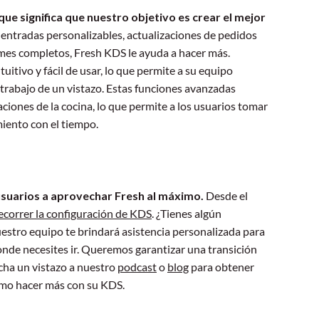
que significa que nuestro objetivo es crear el mejor
entradas personalizables, actualizaciones de pedidos
rmes completos, Fresh KDS le ayuda a hacer más.
uitivo y fácil de usar, lo que permite a su equipo
e trabajo de un vistazo. Estas funciones avanzadas
ciones de la cocina, lo que permite a los usuarios tomar
miento con el tiempo.
uarios a aprovechar Fresh al máximo.
Desde el
ecorrer la configuración de KDS
. ¿Tienes algún
stro equipo te brindará asistencia personalizada para
onde necesites ir. Queremos garantizar una transición
cha un vistazo a nuestro
podcast
o
blog
para obtener
ómo hacer más con su KDS.