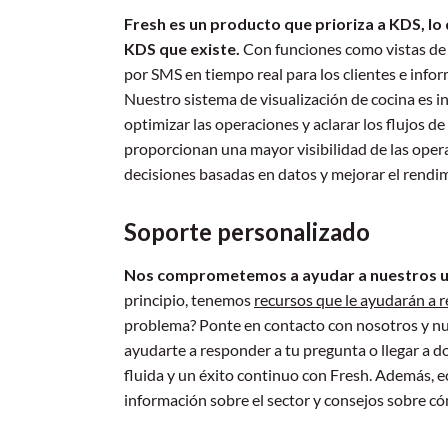
Fresh es un producto que prioriza a KDS, lo 
KDS que existe.
Con funciones como vistas de 
por SMS en tiempo real para los clientes e info
Nuestro sistema de visualización de cocina es int
optimizar las operaciones y aclarar los flujos d
proporcionan una mayor visibilidad de las opera
decisiones basadas en datos y mejorar el rendi
Soporte personalizado
Nos comprometemos a ayudar a nuestros us
principio, tenemos
recursos que le ayudarán a r
problema? Ponte en contacto con nosotros y nue
ayudarte a responder a tu pregunta o llegar a d
fluida y un éxito continuo con Fresh. Además, e
información sobre el sector y consejos sobre c