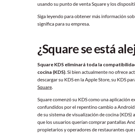
usando su punto de venta Square y los disposit
Siga leyendo para obtener más información sobr
significa para su empresa.
¿Square se está al
Square KDS eliminará toda la compatibilidad
cocina (KDS)
. Si bien actualmente no ofrece ac
descargar su KDS en la Apple Store, su KDS para
Square
.
Square comenzó su KDS como una aplicación exc
confundidos por el repentino cambio a Android.
de su sistema de visualización de cocina (KDS) 
que los usuarios querían comprar pantallas And
propietarios y operadores de restaurantes que