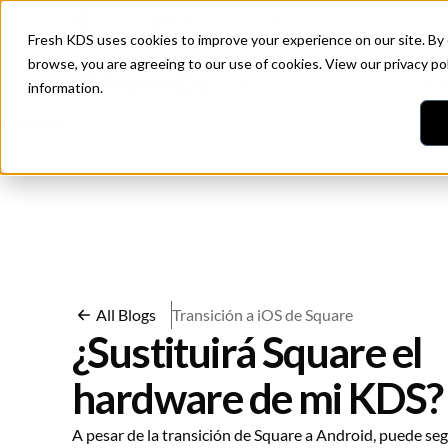
Idioma
Atención al cliente
Fresh KDS uses cookies to improve your experience on our site. By
browse, you are agreeing to our use of cookies. View our
privacy po
Restaurantes
Funcionalidad
information.
All Blogs
Transición a iOS de Square
¿Sustituirá Square el
hardware de mi KDS?
A pesar de la transición de Square a Android, puede se