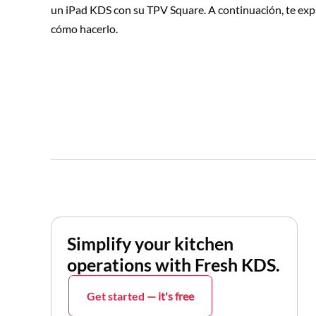
un iPad KDS con su TPV Square. A continuación, te ex
cómo hacerlo.
Simplify your kitchen
operations with Fresh KDS.
Get started
— it's free