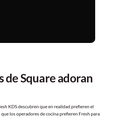
os de Square adoran
sh KDS descubren que en realidad prefieren el
s que los operadores de cocina prefieren Fresh para