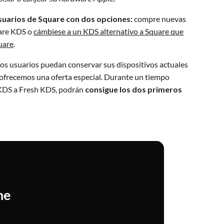
usuarios de Square con dos opciones:
compre nuevas
uare KDS o
cámbiese a un KDS alternativo a Square que
uare
.
os usuarios puedan conservar sus dispositivos actuales
ofrecemos una oferta especial. Durante un tiempo
 KDS a Fresh KDS, podrán
consigue los dos primeros
he