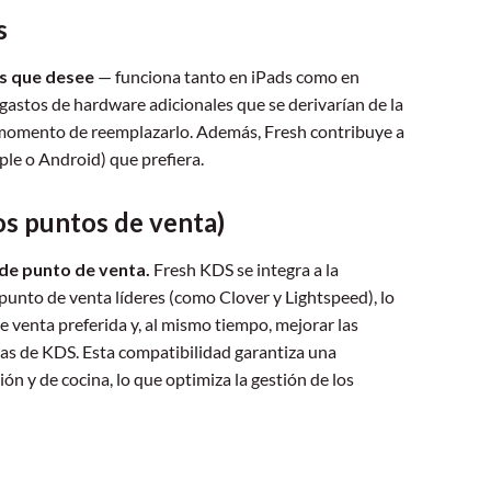
s
os que desee
— funciona tanto en iPads como en
 gastos de hardware adicionales que se derivarían de la
l momento de reemplazarlo. Además, Fresh contribuye a
pple o Android) que prefiera.
os puntos de venta)
 de punto de venta.
Fresh KDS se integra a la
punto de venta líderes (como Clover y Lightspeed), lo
e venta preferida y, al mismo tiempo, mejorar las
as de KDS. Esta compatibilidad garantiza una
ón y de cocina, lo que optimiza la gestión de los