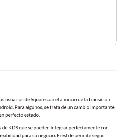
s usuarios de Square con el anuncio de la transición
droid. Para algunos, se trata de un cambio importante
en perfecto estado.
as de KDS que se pueden integrar perfectamente con
exibilidad para su negocio. Fresh le permite seguir