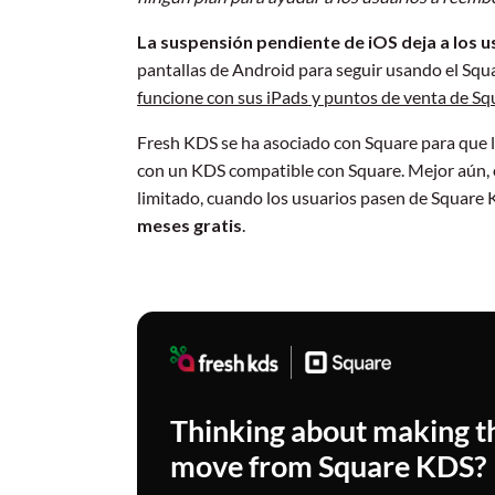
La suspensión pendiente de iOS deja a los 
pantallas de Android para seguir usando el Sq
funcione con sus iPads y puntos de venta de Sq
Fresh KDS se ha asociado con Square para que l
con un KDS compatible con Square. Mejor aún, 
limitado, cuando los usuarios pasen de Square
meses gratis
.
Thinking about making t
move from Square KDS?