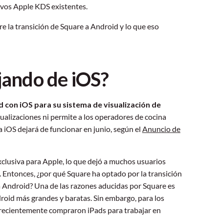
ivos Apple KDS existentes.
e la transición de Square a Android y lo que eso
ejando de iOS?
 con iOS para su sistema de visualización de
tualizaciones ni permite a los operadores de cocina
 iOS dejará de funcionar en junio, según el
Anuncio de
lusiva para Apple, lo que dejó a muchos usuarios
 Entonces, ¿por qué Square ha optado por la transición
a Android? Una de las razones aducidas por Square es
roid más grandes y baratas. Sin embargo, para los
 recientemente compraron iPads para trabajar en