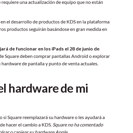
e requiere una actualización de equipo que no están
á en el desarrollo de productos de KDS en la plataforma
tros productos seguirán basándose en gran medida en
ará de funcionar en los iPads el 28 de junio de
os de Square deben comprar pantallas Android o explorar
 hardware de pantalla y punto de venta actuales.
 el hardware de mi
 si Square reemplazará su hardware o les ayudará a
de hacer el cambio a KDS.
Square no ha comentado
olsar o canjear su hardware Apple.