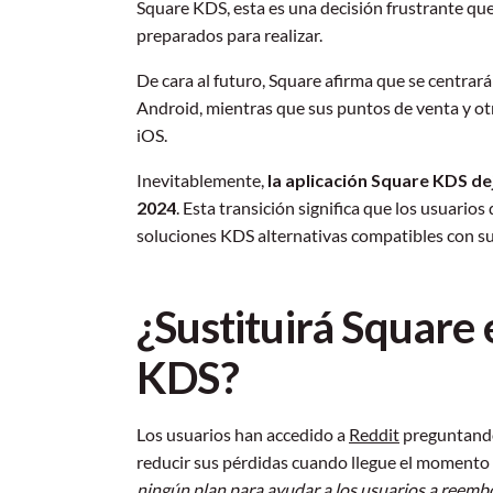
Square KDS, esta es una decisión frustrante qu
preparados para realizar.
De cara al futuro, Square afirma que se centrar
Android, mientras que sus puntos de venta y o
iOS.
Inevitablemente,
la aplicación Square KDS dej
2024
. Esta transición significa que los usuari
soluciones KDS alternativas compatibles con su
¿Sustituirá Square
KDS?
Los usuarios han accedido a
Reddit
preguntando
reducir sus pérdidas cuando llegue el momento 
ningún plan para ayudar a los usuarios a reemb