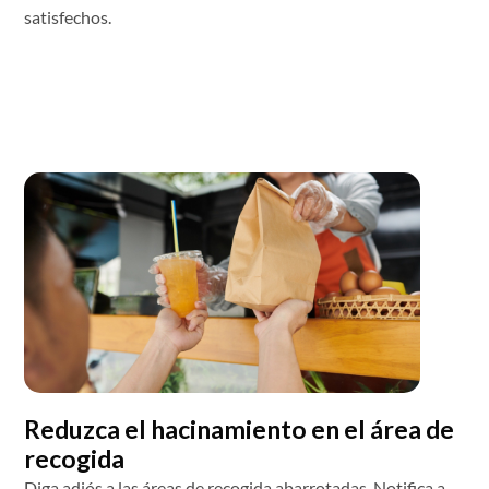
satisfechos.
Reduzca el hacinamiento en el área de
recogida
Diga adiós a las áreas de recogida abarrotadas. Notifica a