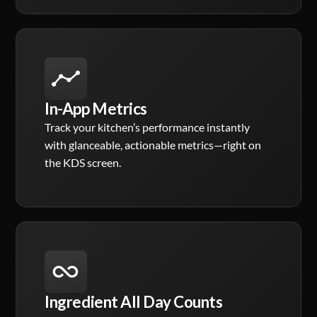
In-App Metrics
Track your kitchen’s performance instantly
with glanceable, actionable metrics—right on
the KDS screen.
Ingredient All Day Counts