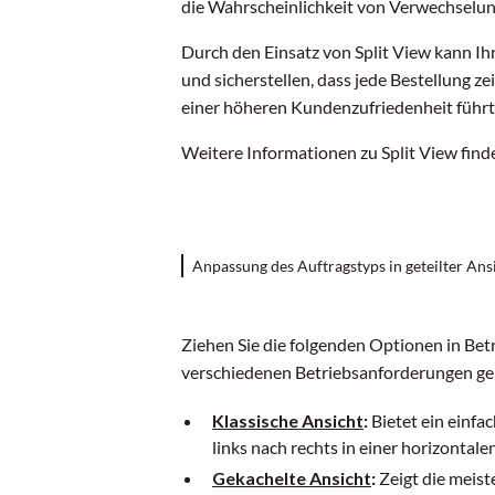
die Wahrscheinlichkeit von Verwechselun
Durch den Einsatz von Split View kann Ih
und sicherstellen, dass jede Bestellung ze
einer höheren Kundenzufriedenheit führt
Weitere Informationen zu Split View find
Anpassung des Auftragstyps in geteilter Ans
Ziehen Sie die folgenden Optionen in Bet
verschiedenen Betriebsanforderungen ge
Klassische Ansicht
:
Bietet ein einfac
links nach rechts in einer horizontal
Gekachelte Ansicht
:
Zeigt die meist