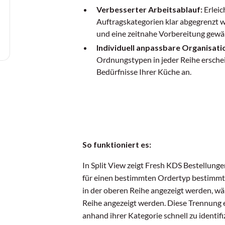
Verbesserter Arbeitsablauf:
Erleic
Auftragskategorien klar abgegrenzt w
und eine zeitnahe Vorbereitung gewäh
Individuell anpassbare Organisati
Ordnungstypen in jeder Reihe erschei
Bedürfnisse Ihrer Küche an.
So funktioniert es:
In Split View zeigt Fresh KDS Bestellungen
für einen bestimmten Ordertyp bestimmt 
in der oberen Reihe angezeigt werden, w
Reihe angezeigt werden. Diese Trennung 
anhand ihrer Kategorie schnell zu identifi