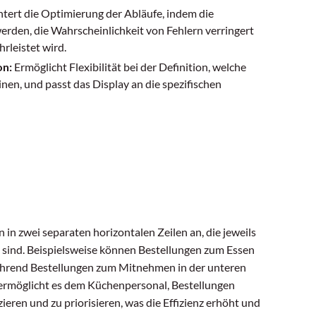
htert die Optimierung der Abläufe, indem die
erden, die Wahrscheinlichkeit von Fehlern verringert
rleistet wird.
on:
Ermöglicht Flexibilität bei der Definition, welche
nen, und passt das Display an die spezifischen
 in zwei separaten horizontalen Zeilen an, die jeweils
sind. Beispielsweise können Bestellungen zum Essen
ährend Bestellungen zum Mitnehmen in der unteren
ermöglicht es dem Küchenpersonal, Bestellungen
zieren und zu priorisieren, was die Effizienz erhöht und