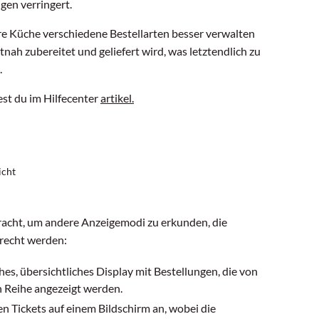
gen verringert.
re Küche verschiedene Bestellarten besser verwalten
itnah zubereitet und geliefert wird, was letztendlich zu
.
est du im Hilfecenter
artikel.
icht
racht, um andere Anzeigemodi zu erkunden, die
recht werden:
hes, übersichtliches Display mit Bestellungen, die von
en Reihe angezeigt werden.
en Tickets auf einem Bildschirm an, wobei die