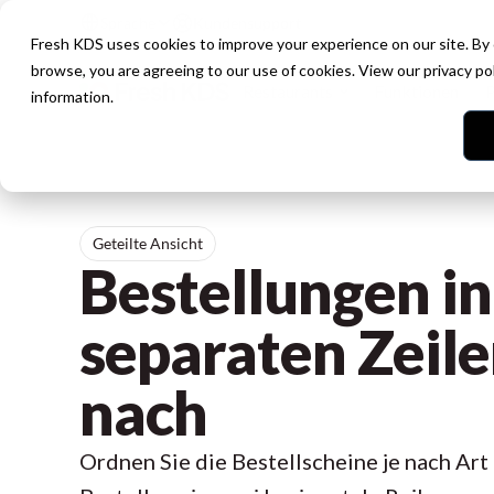
Sprache
Kundensupport
Fresh KDS uses cookies to improve your experience on our site. By
browse, you are agreeing to our use of cookies. View our
privacy po
Restaurants
Funktionen
P
information.
Geteilte Ansicht
Bestellungen in
separaten Zeil
nach
Ordnen Sie die Bestellscheine je nach Art