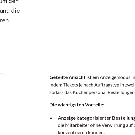
 um den
 und die
ren.
Geteilte Ansicht
ist ein Anzeigemodus in
indem Tickets je nach Auftragstyp in zwei
sodass das Küchenpersonal Bestellungen p
Die wichtigsten Vorteile:
Anzeige kategorisierter Bestellun
die Mitarbeiter ohne Verwirrung auf
konzentrieren können.