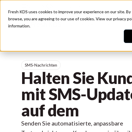
Sprache
Kundensupport
Fresh KDS uses cookies to improve your experience on our site. By
browse, you are agreeing to our use of cookies. View our
privacy po
Restaurants
Funktionen
P
information.
SMS-Nachrichten
Halten Sie Kun
mit SMS-Updat
auf dem
Senden Sie automatisierte, anpassbare