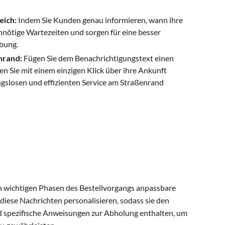
eich:
Indem Sie Kunden genau informieren, wann ihre
 unnötige Wartezeiten und sorgen für eine besser
bung.
nrand:
Fügen Sie dem Benachrichtigungstext einen
den Sie mit einem einzigen Klick über ihre Ankunft
gslosen und effizienten Service am Straßenrand
n wichtigen Phasen des Bestellvorgangs anpassbare
iese Nachrichten personalisieren, sodass sie den
d spezifische Anweisungen zur Abholung enthalten, um