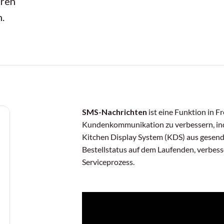
hren
.
SMS-Nachrichten
ist eine Funktion in F
Kundenkommunikation zu verbessern, ind
Kitchen Display System (KDS) aus gesend
Bestellstatus auf dem Laufenden, verbess
Serviceprozess.