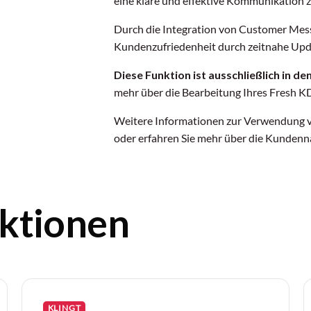
eine klare und effektive Kommunikation z
Durch die Integration von Customer Messa
Kundenzufriedenheit durch zeitnahe Upda
Diese Funktion ist ausschließlich in d
mehr über die Bearbeitung Ihres Fresh K
Weitere Informationen zur Verwendung v
oder erfahren Sie mehr über die Kunden
ktionen
KLINGT