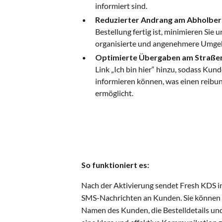
informiert sind.
Reduzierter Andrang am Abholber
Bestellung fertig ist, minimieren Sie
organisierte und angenehmere Umge
Optimierte Übergaben am Straße
Link „Ich bin hier“ hinzu, sodass Kun
informieren können, was einen reibun
ermöglicht.
So funktioniert es:
Nach der Aktivierung sendet Fresh KDS i
SMS-Nachrichten an Kunden. Sie können d
Namen des Kunden, die Bestelldetails un