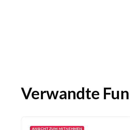
Verwandte Fun
ANSICHT ZUM MITNEHMEN